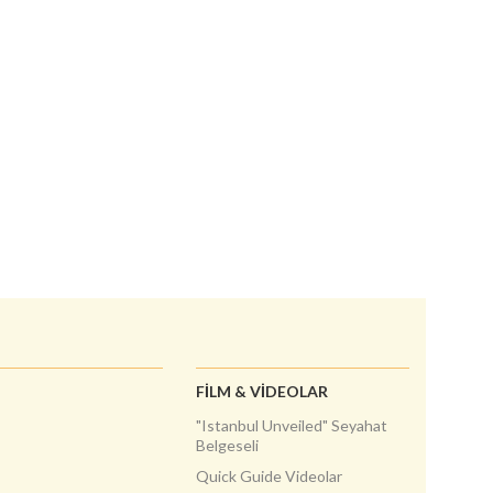
FILM & VIDEOLAR
"Istanbul Unveiled" Seyahat
Belgeseli
Quick Guide Videolar