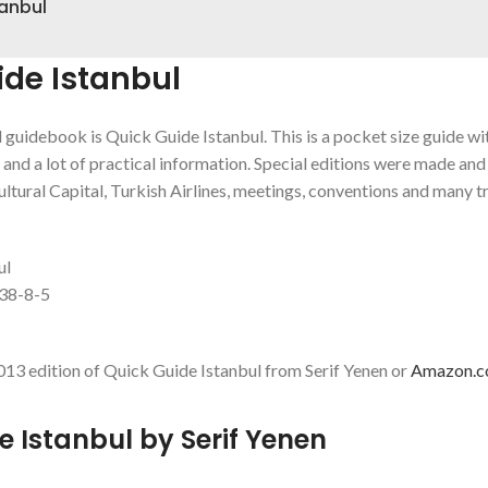
tanbul
ide Istanbul
d guidebook is Quick Guide Istanbul. This is a pocket size guide wi
s and a lot of practical information. Special editions were made an
ltural Capital, Turkish Airlines, meetings, conventions and many t
ul
38-8-5
013 edition of Quick Guide Istanbul from Serif Yenen or
Amazon.
e Istanbul by Serif Yenen