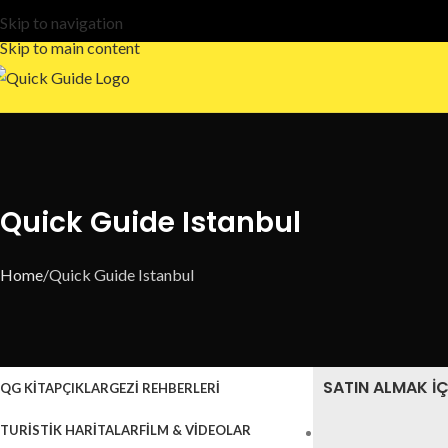
Skip to navigation
Skip to main content
Quick Guide Istanbul
Home
Quick Guide Istanbul
SATIN ALMAK IÇ
QG KİTAPÇIKLAR
GEZİ REHBERLERİ
TURİSTİK HARİTALAR
FİLM & VİDEOLAR