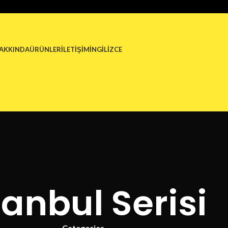
HAKKINDA
ÜRÜNLER
İLETIŞIM
İNGILIZCE
tanbul Serisi
Categories