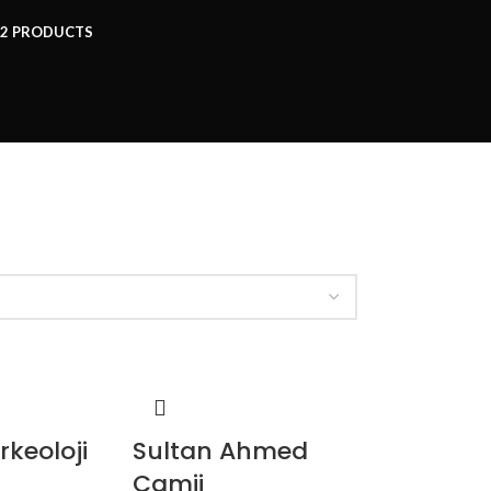
2 PRODUCTS
rkeoloji
Sultan Ahmed
Camii